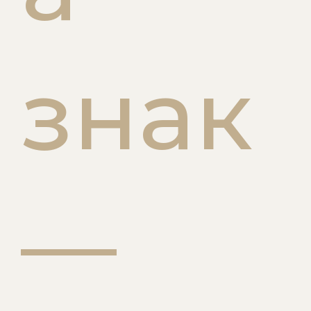
знак
—