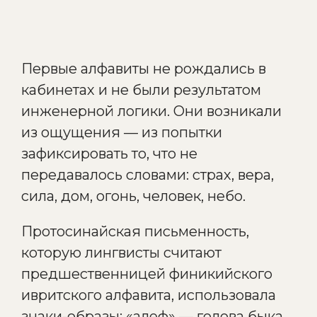
Первые алфавиты не рождались в
кабинетах и не были результатом
инженерной логики. Они возникали
из ощущения — из попытки
зафиксировать то, что не
передавалось словами: страх, вера,
сила, дом, огонь, человек, небо.
Протосинайская письменность,
которую лингвисты считают
предшественницей финикийского
ивритского алфавита, использовала
знаки-образы: «алеф» — голова быка,