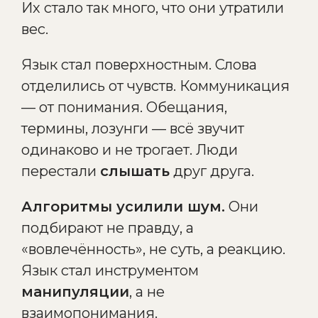
Их стало так много, что они утратили
вес.
Язык стал поверхностным. Слова
отделились от чувств. Коммуникация
— от понимания. Обещания,
термины, лозунги — всё звучит
одинаково и не трогает. Люди
перестали
слышать
друг друга.
Алгоритмы усилили шум.
Они
подбирают не правду, а
«вовлечённость», не суть, а реакцию.
Язык стал инструментом
манипуляции
, а не
взаимопонимания.