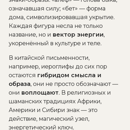
означавшая силу; «бет» — форма
дома, символизировавшая укрытие.
Каждая фигура несла не только
название, но и
вектор энергии
,
укоренённый в культуре и теле.
В китайской письменности,
например, иероглифы до сих пор
остаются
гибридом смысла и
образа
, они не просто обозначают —
они
воплощают
. В религиозных и
шаманских традициях Африки,
Америки и Сибири знак — это
действие, магический узел,
энергетический ключ.