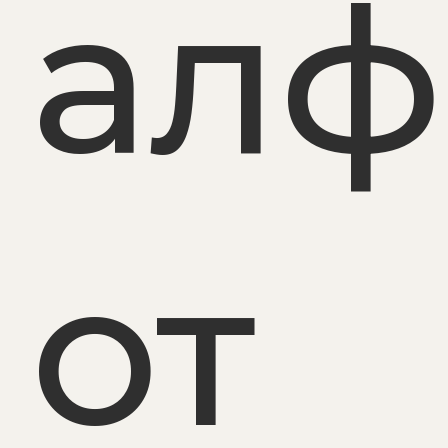
алф
от