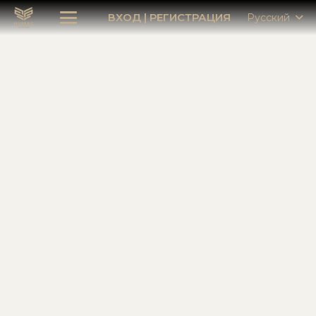
ВХОД
|
РЕГИСТРАЦИЯ
Русский