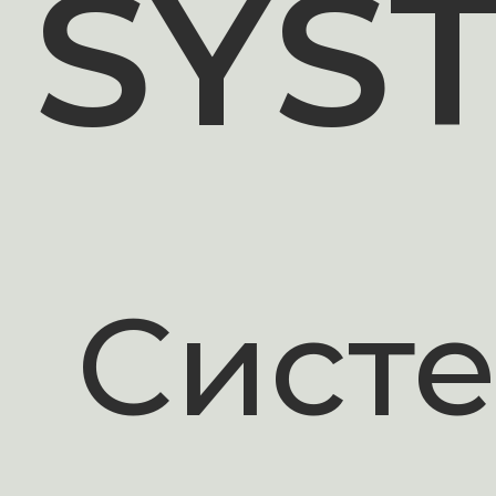
SYS
Сист