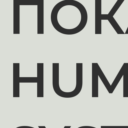
ПОК
HUM