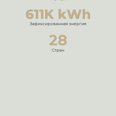
611
K kWh
Зафиксированная энергия
28
Стран